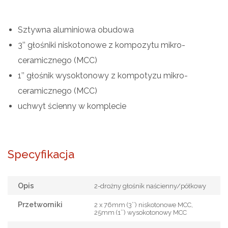
Sztywna aluminiowa obudowa
3’’ głośniki niskotonowe z kompozytu mikro-
ceramicznego (MCC)
1’’ głośnik wysoktonowy z kompotyzu mikro-
ceramicznego (MCC)
uchwyt ścienny w komplecie
Specyfikacja
Opis
2-drożny głośnik naścienny/półkowy
Przetworniki
2 x 76mm (3’’) niskotonowe MCC,
25mm (1’’) wysokotonowy MCC