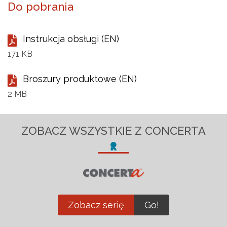
Do pobrania
Instrukcja obsługi (EN)
171 KB
Broszury produktowe (EN)
2 MB
ZOBACZ WSZYSTKIE Z CONCERTA
Zobacz serię
Go!