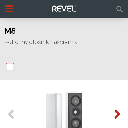
M8
2-drożny głośnik naścienny
Previous
Next