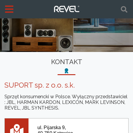
KONTAKT
SUPORT sp. z o.o. s.k.
Sprzęt konsumencki w Polsce. Wyłączny przedstawiciel
: JBL, HARMAN KARDON, LEXICON, MARK LEVINSON,
REVEL, JBL SYNTHESIS.
ul. Pijarska 9,