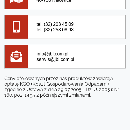
40-750 Katowice
tel. (32) 203 45 09
tel. (32) 258 08 98
info@jbl.com.pl
serwis@jbl.com.pl
Ceny oferowanych przez nas produktów zawierają
opłatę KGO (Koszt Gospodarowania Odpadami)
zgodnie z Ustawą z dnia 29.07.2005 r. Dz. U. 2005 r. Nr
180, poz. 1495 z późniejszymi zmianami.